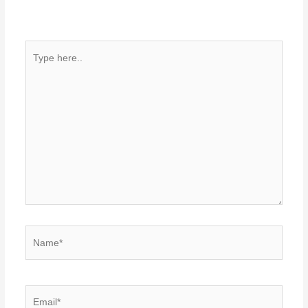
are marked
*
Type
here..
Name*
Email*