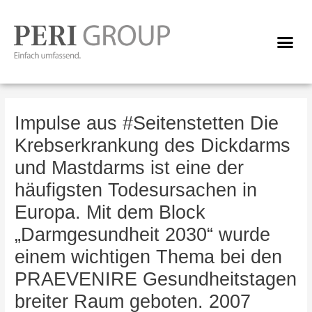
Skip
to
Me
content
Post
navigation
Impulse aus #Seitenstetten Die
Krebserkrankung des Dickdarms
und Mastdarms ist eine der
häufigsten Todesursachen in
Europa. Mit dem Block
„Darmgesundheit 2030“ wurde
einem wichtigen Thema bei den
PRAEVENIRE Gesundheitstagen
breiter Raum geboten. 2007